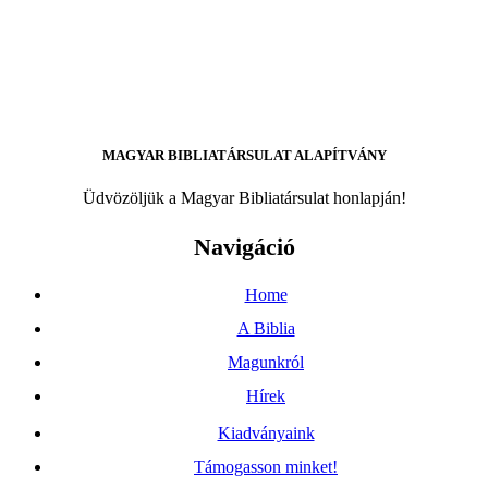
MAGYAR BIBLIATÁRSULAT ALAPÍTVÁNY
Üdvözöljük a Magyar Bibliatársulat honlapján!
Navigáció
Home
A Biblia
Magunkról
Hírek
Kiadványaink
Támogasson minket!