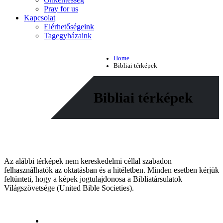
Pray for us
Kapcsolat
Elérhetőségeink
Tagegyházaink
Home
Bibliai térképek
Bibliai térképek
Az alábbi térképek nem kereskedelmi céllal szabadon
felhasználhatók az oktatásban és a hitéletben. Minden esetben kérjük
feltünteti, hogy a képek jogtulajdonosa a Bibliatársulatok
Világszövetsége (United Bible Societies).