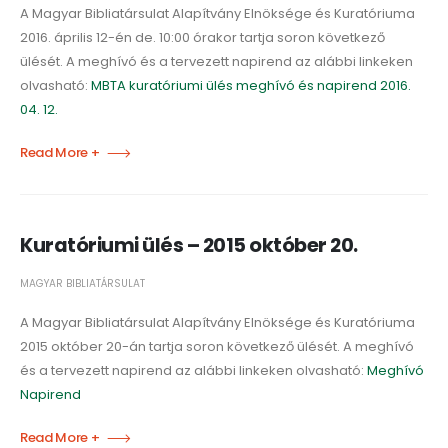
A Magyar Bibliatársulat Alapítvány Elnöksége és Kuratóriuma
2016. április 12-én de. 10:00 órakor tartja soron következő
ülését. A meghívó és a tervezett napirend az alábbi linkeken
olvasható:
MBTA kuratóriumi ülés meghívó és napirend 2016.
04. 12.
Read More +
Kuratóriumi ülés – 2015 október 20.
MAGYAR BIBLIATÁRSULAT
A Magyar Bibliatársulat Alapítvány Elnöksége és Kuratóriuma
2015 október 20-án tartja soron következő ülését. A meghívó
és a tervezett napirend az alábbi linkeken olvasható:
Meghívó
Napirend
Read More +