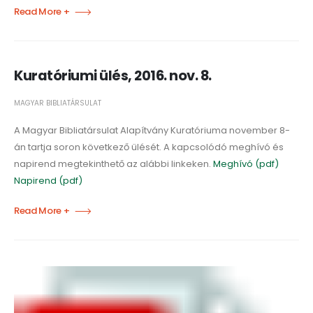
Read More +
Kuratóriumi ülés, 2016. nov. 8.
MAGYAR BIBLIATÁRSULAT
A Magyar Bibliatársulat Alapítvány Kuratóriuma november 8-
án tartja soron következő ülését. A kapcsolódó meghívó és
napirend megtekinthető az alábbi linkeken.
Meghívó (pdf)
Napirend (pdf)
Read More +