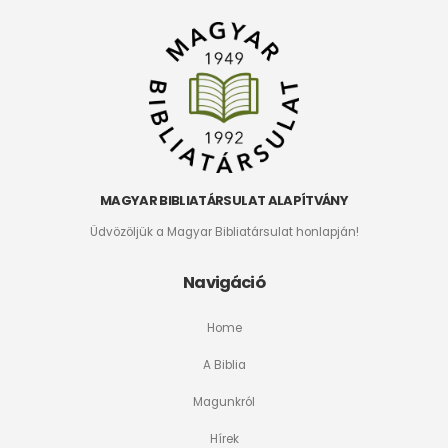
MAGYAR BIBLIATÁRSULAT ALAPÍTVÁNY
Üdvözöljük a Magyar Bibliatársulat honlapján!
Navigáció
Home
A Biblia
Magunkról
Hírek