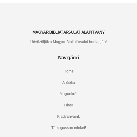
MAGYAR BIBLIATÁRSULAT ALAPÍTVÁNY
Üdvözöljük a Magyar Bibliatársulat honlapján!
Navigáció
Home
A Biblia
Magunkról
Hírek
Kiadványaink
Támogasson minket!