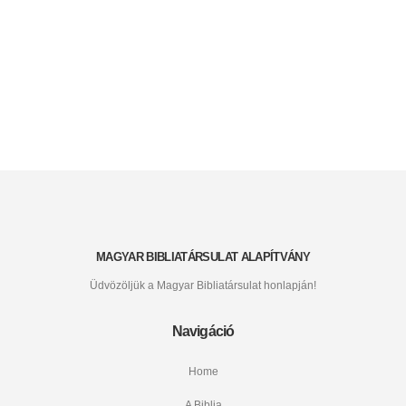
MAGYAR BIBLIATÁRSULAT ALAPÍTVÁNY
Üdvözöljük a Magyar Bibliatársulat honlapján!
Navigáció
Home
A Biblia