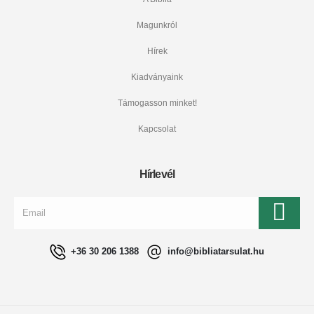
Magunkról
Hírek
Kiadványaink
Támogasson minket!
Kapcsolat
Hírlevél
+36 30 206 1388
info@bibliatarsulat.hu