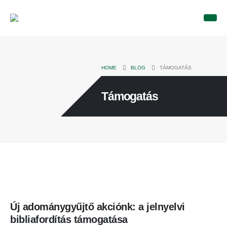
HOME
BLOG
TÁMOGATÁS
Támogatás
Új adománygyűjtő akciónk: a jelnyelvi
bibliafordítás támogatása