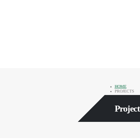
HOME
PROJECTS
Project