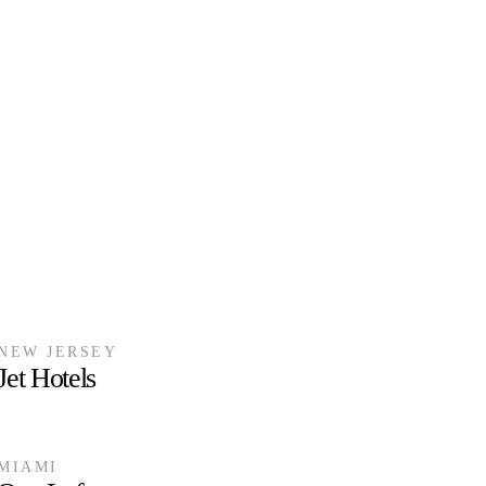
NEW JERSEY
Jet Hotels
MIAMI