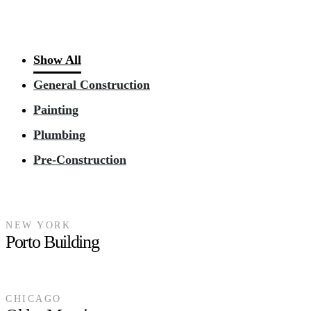
Show All
General Construction
Painting
Plumbing
Pre-Construction
NEW YORK
Porto Building
CHICAGO