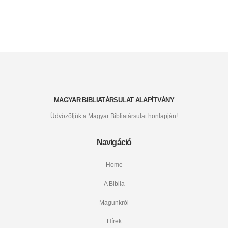
MAGYAR BIBLIATÁRSULAT ALAPÍTVÁNY
Üdvözöljük a Magyar Bibliatársulat honlapján!
Navigáció
Home
A Biblia
Magunkról
Hírek