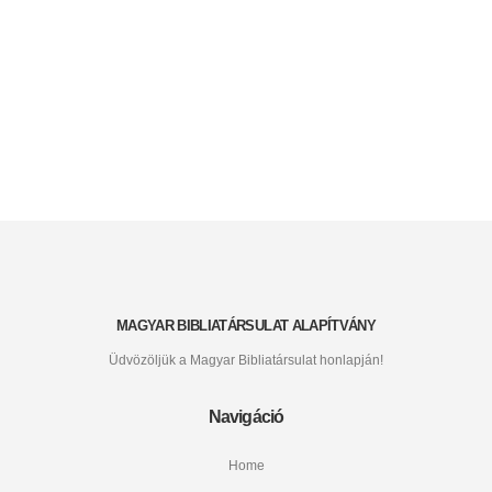
MAGYAR BIBLIATÁRSULAT ALAPÍTVÁNY
Üdvözöljük a Magyar Bibliatársulat honlapján!
Navigáció
Home