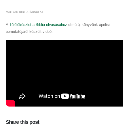
MAGYAR BIBLIATÁRSULAT
A
Túlélőkészlet a Biblia olvasásához
című új könyvünk áprilisi
bemutatójáról készült videó.
Share this post