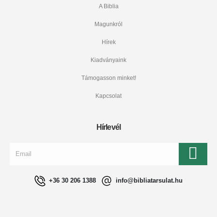
A Biblia
Magunkról
Hírek
Kiadványaink
Támogasson minket!
Kapcsolat
Hírlevél
+36 30 206 1388
info@bibliatarsulat.hu