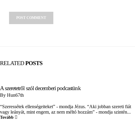
RELATED
POSTS
A szeretetről szól decemberi podcastünk
By
Hun67th
“Szeressétek ellenségeiteket” - mondja Jézus. “Aki jobban szereti fiát
vagy leányát, mint engem, az nem méltó hozzám” - mondja szintén...
Tovább