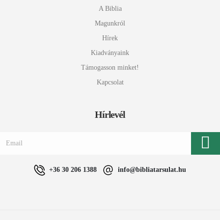
A Biblia
Magunkról
Hírek
Kiadványaink
Támogasson minket!
Kapcsolat
Hírlevél
+36 30 206 1388
info@bibliatarsulat.hu