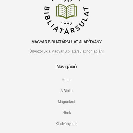
MAGYAR BIBLIATÁRSULAT ALAPÍTVÁNY
Üdvözöljük a Magyar Bibliatársulat honlapján!
Navigáció
Home
A Biblia
Magunkról
Hírek
Kiadványaink