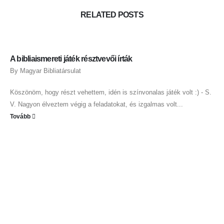
RELATED
POSTS
A bibliaismereti játék résztvevői írták
By
Magyar Bibliatársulat
Köszönöm, hogy részt vehettem, idén is színvonalas játék volt :) - S.
V. Nagyon élveztem végig a feladatokat, és izgalmas volt...
Tovább