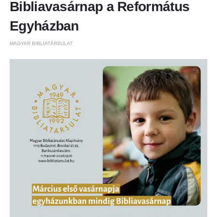
Bibliavasárnap a Református
Egyházban
MAGYAR BIBLIATÁRSULAT