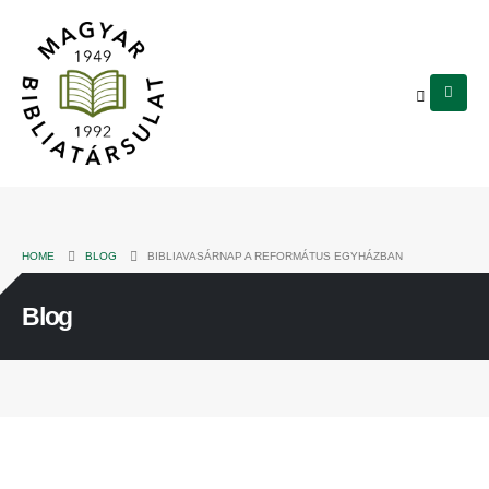
HOME
BLOG
BIBLIAVASÁRNAP A REFORMÁTUS EGYHÁZBAN
Blog