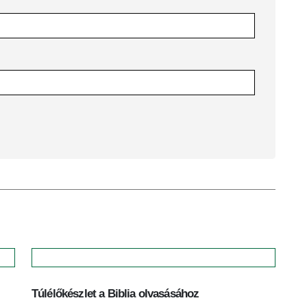
Túlélőkészlet a Biblia olvasásához
A 