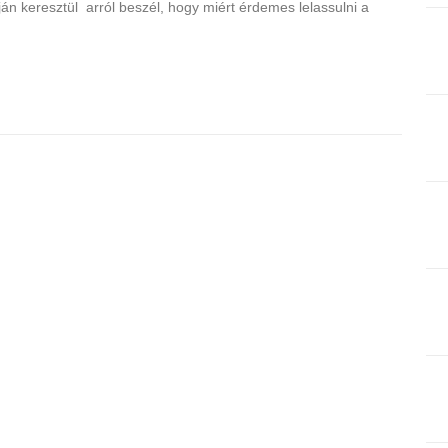
útján keresztül arról beszél, hogy miért érdemes lelassulni a