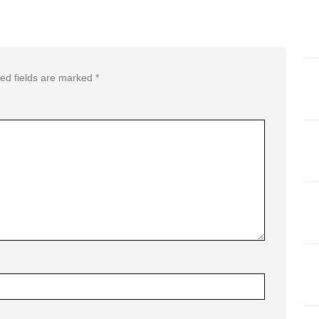
ed fields are marked
*