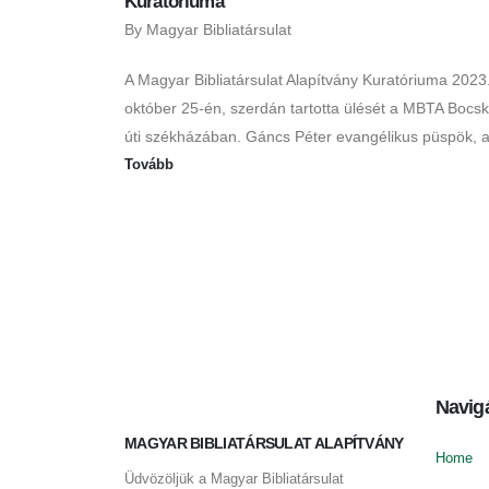
Kuratóriuma
By
Magyar Bibliatársulat
A Magyar Bibliatársulat Alapítvány Kuratóriuma 2023
október 25-én, szerdán tartotta ülését a MBTA Bocsk
úti székházában. Gáncs Péter evangélikus püspök, a.
Tovább
Navig
MAGYAR BIBLIATÁRSULAT ALAPÍTVÁNY
Home
Üdvözöljük a Magyar Bibliatársulat