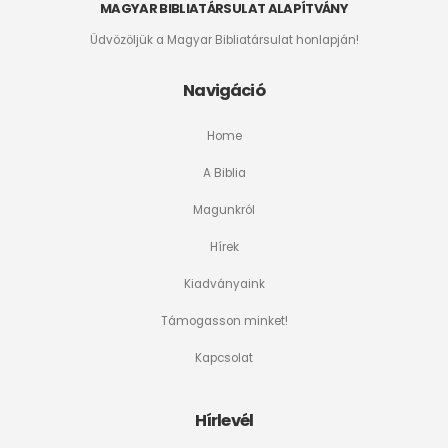
MAGYAR BIBLIATÁRSULAT ALAPÍTVÁNY
Üdvözöljük a Magyar Bibliatársulat honlapján!
Navigáció
Home
A Biblia
Magunkról
Hírek
Kiadványaink
Támogasson minket!
Kapcsolat
Hírlevél