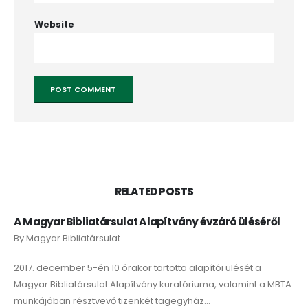
Website
RELATED
POSTS