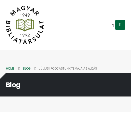
HOME
BLOG
JÚLIUSI PODCASTÜNK TÉMÁJA AZ ÁLDÁS
Blog