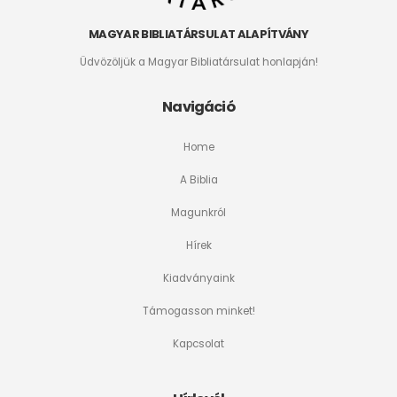
MAGYAR BIBLIATÁRSULAT ALAPÍTVÁNY
Üdvözöljük a Magyar Bibliatársulat honlapján!
Navigáció
Home
A Biblia
Magunkról
Hírek
Kiadványaink
Támogasson minket!
Kapcsolat