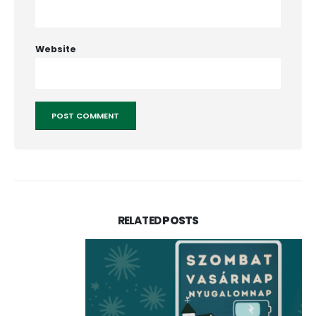
Website
RELATED
POSTS