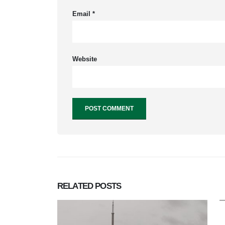
Email
*
Website
RELATED
POSTS