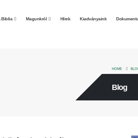
 Biblia
Magunkról
Hírek
Kiadványaink
Dokumentu
HOME
BLO
Blog