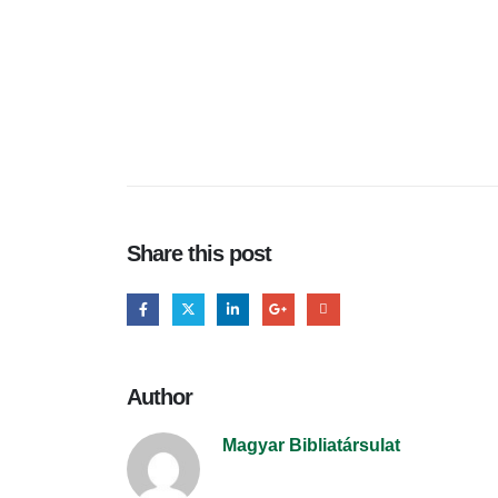
Share this post
Author
Magyar Bibliatársulat