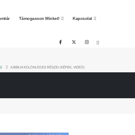
mtár
Támogasson Minket!
Kapcsolat
G
A BIBLIA KÜLÖNLEGES RÉSZEI (KÉPEK, VIDEÓ)