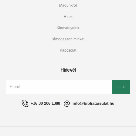
Magunkról
Hírek
Kiadványaink
Támogasson minket!
Kapcsolat
Hírlevél
+36 30 206 1388
info@bibliatarsulat.hu