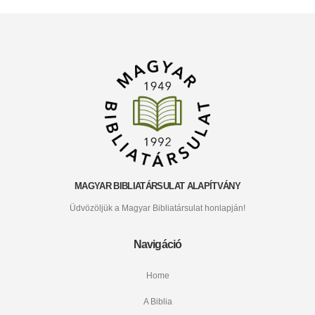
MAGYAR BIBLIATÁRSULAT ALAPÍTVÁNY
Üdvözöljük a Magyar Bibliatársulat honlapján!
Navigáció
Home
A Biblia