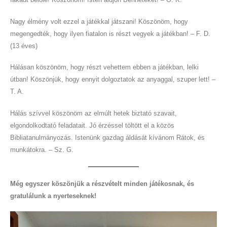
Nagy élmény volt ezzel a játékkal játszani! Köszönöm, hogy
megengedték, hogy ilyen fiatalon is részt vegyek a játékban! – F. D.
(13 éves)
Hálásan köszönöm, hogy részt vehettem ebben a játékban, lelki
útban! Köszönjük, hogy ennyit dolgoztatok az anyaggal, szuper lett! –
T. A.
Hálás szívvel köszönöm az elmúlt hetek biztató szavait,
elgondolkodtató feladatait. Jó érzéssel töltött el a közös
Bibliatanulmányozás. Istenünk gazdag áldását kívánom Rátok, és
munkátokra. – Sz. G.
Még egyszer köszönjük a részvételt minden játékosnak, és
gratulálunk a nyerteseknek!