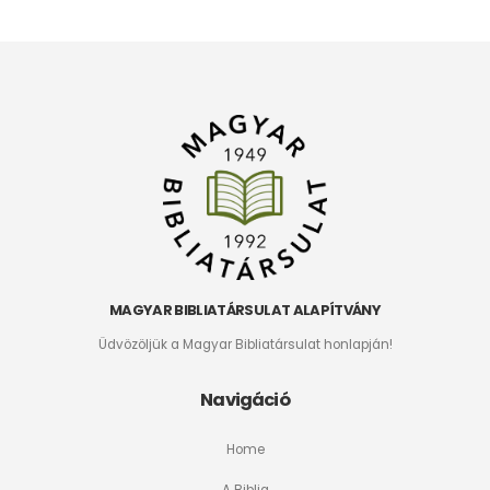
MAGYAR BIBLIATÁRSULAT ALAPÍTVÁNY
Üdvözöljük a Magyar Bibliatársulat honlapján!
Navigáció
Home