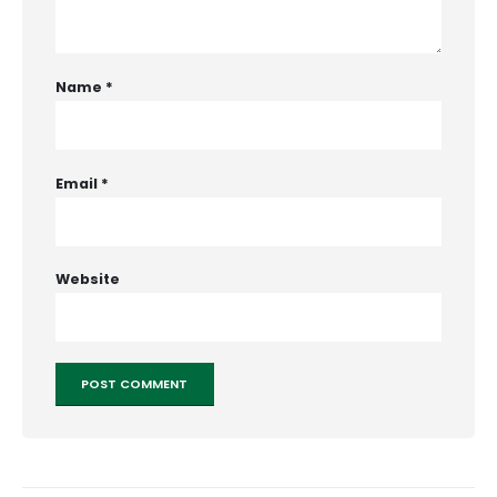
Name
*
Email
*
Website