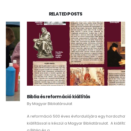
RELATED
POSTS
Biblia és reformáció kiállítás
By
Magyar Bibliatársulat
A reformáció 500 éves évfordulójára egy hordozható
kiállítással is készül a Magyar Bibliatársulat. A kiállítás témája
a Biblia és a...