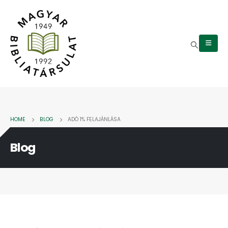
HOME
BLOG
ADÓ 1% FELAJÁNLÁSA
Blog