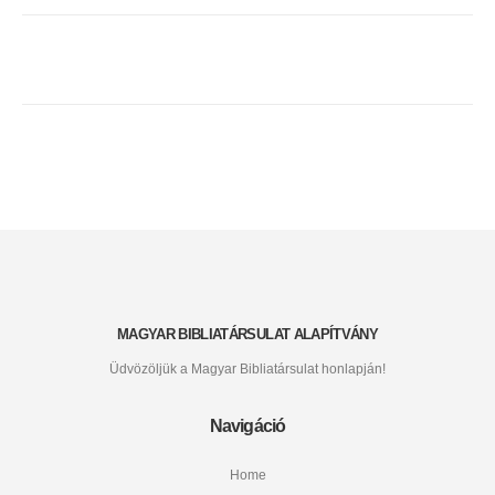
MAGYAR BIBLIATÁRSULAT ALAPÍTVÁNY
Üdvözöljük a Magyar Bibliatársulat honlapján!
Navigáció
Home