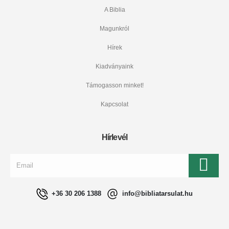
A Biblia
Magunkról
Hírek
Kiadványaink
Támogasson minket!
Kapcsolat
Hírlevél
+36 30 206 1388
info@bibliatarsulat.hu