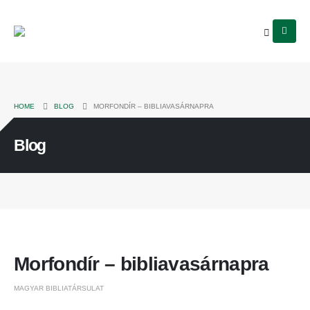
HOME
BLOG
MORFONDÍR – BIBLIAVASÁRNAPRA
Blog
Morfondír – bibliavasárnapra
MAGYAR BIBLIATÁRSULAT