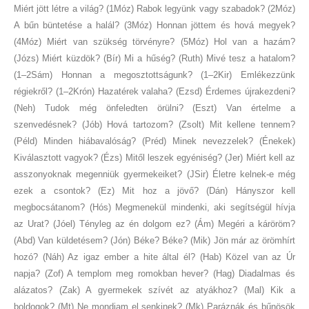
Miért jött létre a világ? (1Móz) Rabok legyünk vagy szabadok? (2Móz)
A bűn büntetése a halál? (3Móz) Honnan jöttem és hová megyek?
(4Móz) Miért van szükség törvényre? (5Móz) Hol van a hazám?
(Józs) Miért küzdök? (Bír) Mi a hűség? (Ruth) Mivé tesz a hatalom?
(1–2Sám) Honnan a megosztottságunk? (1–2Kir) Emlékezzünk
régiekről? (1–2Krón) Hazatérek valaha? (Ezsd) Érdemes újrakezdeni?
(Neh) Tudok még önfeledten örülni? (Eszt) Van értelme a
szenvedésnek? (Jób) Hová tartozom? (Zsolt) Mit kellene tennem?
(Péld) Minden hiábavalóság? (Préd) Minek nevezzelek? (Énekek)
Kiválasztott vagyok? (Ézs) Mitől leszek egyéniség? (Jer) Miért kell az
asszonyoknak megenniük gyermekeiket? (JSir) Életre kelnek-e még
ezek a csontok? (Ez) Mit hoz a jövő? (Dán) Hányszor kell
megbocsátanom? (Hós) Megmenekül mindenki, aki segítségül hívja
az Urat? (Jóel) Tényleg az én dolgom ez? (Ám) Megéri a káröröm?
(Abd) Van küldetésem? (Jón) Béke? Béke? (Mik) Jön már az örömhírt
hozó? (Náh) Az igaz ember a hite által él? (Hab) Közel van az Úr
napja? (Zof) A templom meg romokban hever? (Hag) Diadalmas és
alázatos? (Zak) A gyermekek szívét az atyákhoz? (Mal) Kik a
boldogok? (Mt) Ne mondjam el senkinek? (Mk) Paráznák és bűnösök